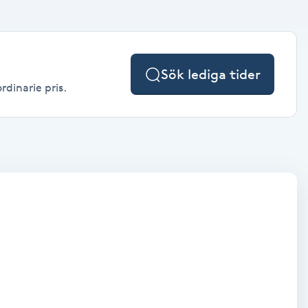
Sök lediga tider
rdinarie pris.