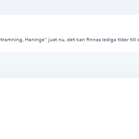
ramning, Haninge" just nu, det kan finnas lediga tider till o