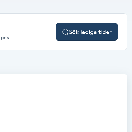
Sök lediga tider
pris.