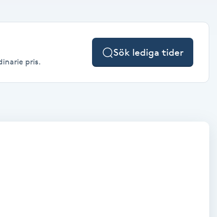
Sök lediga tider
inarie pris.