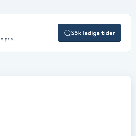
Sök lediga tider
e pris.