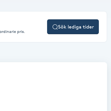
Sök lediga tider
ordinarie pris.