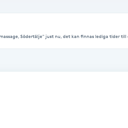
assage, Södertälje" just nu, det kan finnas lediga tider till 