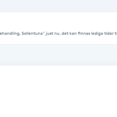
handling, Sollentuna" just nu, det kan finnas lediga tider til