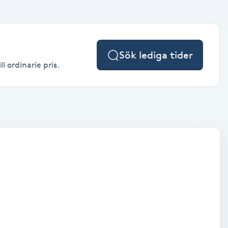
Sök lediga tider
l ordinarie pris.