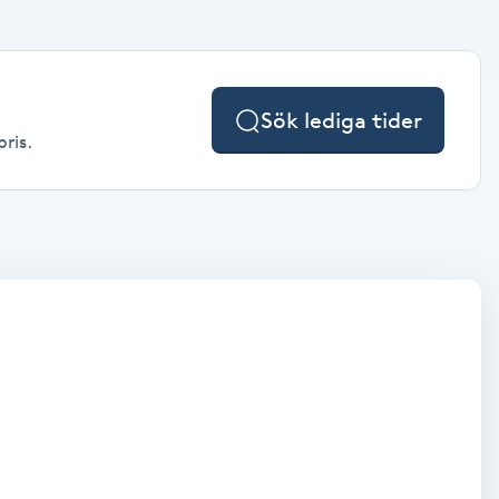
Sök lediga tider
pris.