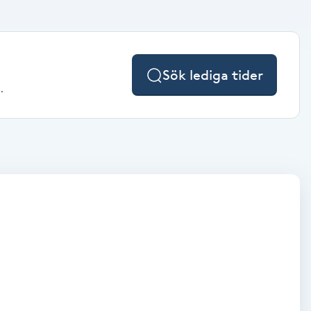
Sök lediga tider
.