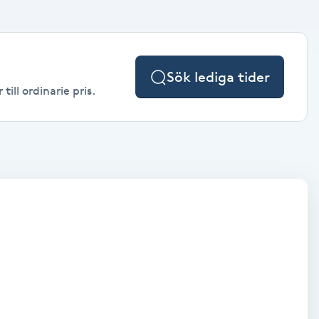
Sök lediga tider
ill ordinarie pris.