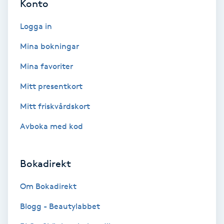
Konto
F
Logga in
Face framing
Mina bokningar
Faceliftmassage
Mina favoriter
Mitt presentkort
Fet hårbotten
Mitt friskvårdskort
Fettreducering
Avboka med kod
Fibromassage
Bokadirekt
Fillers
Om Bokadirekt
Fotmassage
Blogg - Beautylabbet