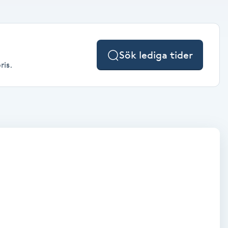
Sök lediga tider
ris.