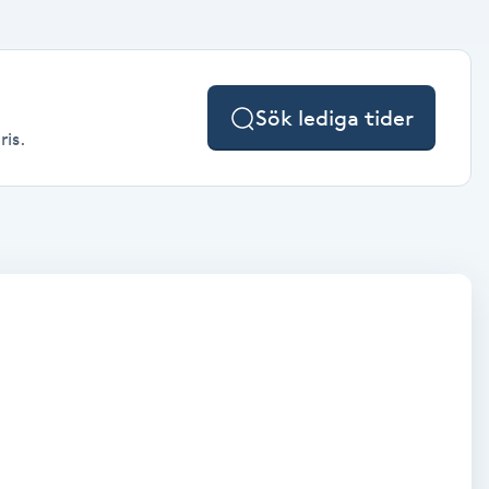
Sök lediga tider
ris.