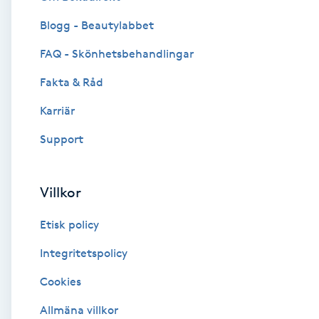
Blogg - Beautylabbet
Brynformning
FAQ - Skönhetsbehandlingar
Brynfärgning
Fakta & Råd
Brynplockning
Karriär
Support
Bröllopsuppsättning
C
Villkor
Celluliter
Etisk policy
Coachning
Integritetspolicy
Cookies
Color correction
Allmäna villkor