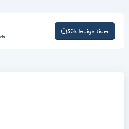
Sök lediga tider
ris.