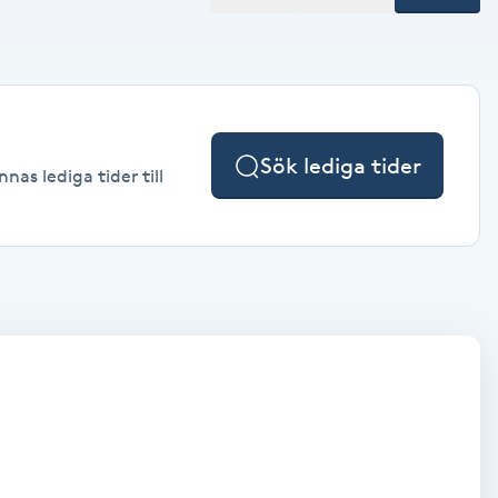
Sök lediga tider
as lediga tider till