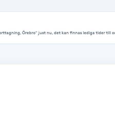
rttagning, Örebro" just nu, det kan finnas lediga tider till or