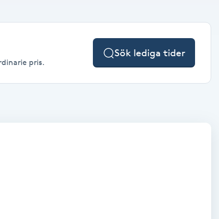
Sök lediga tider
dinarie pris.