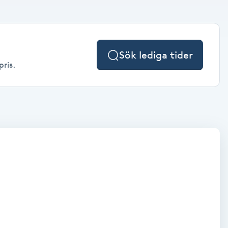
Sök lediga tider
pris.