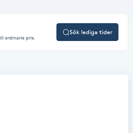
Sök lediga tider
l ordinarie pris.