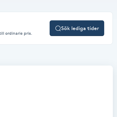
Sök lediga tider
ll ordinarie pris.