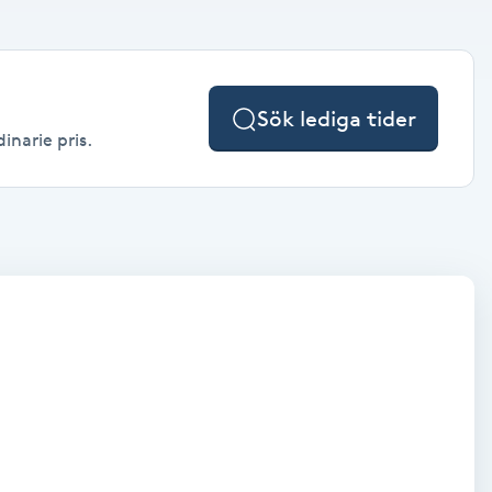
Sök lediga tider
inarie pris.