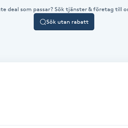
nte deal som passar? Sök tjänster & företag till or
Sök utan rabatt