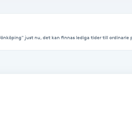
önköping" just nu, det kan finnas lediga tider till ordinarie p