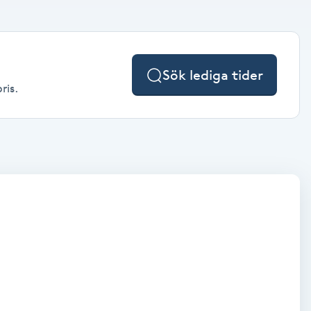
Sök lediga tider
ris.