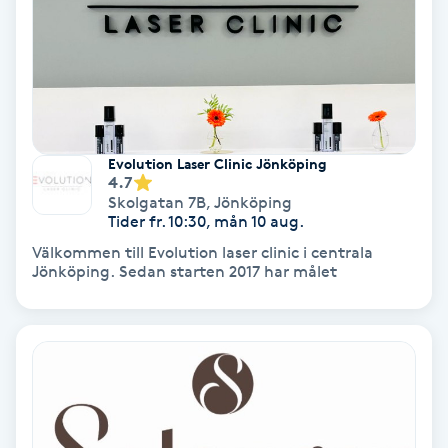
Regndroppsmassage
Reiki
Reikihealing
Evolution Laser Clinic Jönköping
Reiki massage
4.7
Skolgatan 7B
,
Jönköping
Tider fr. 10:30, mån 10 aug.
Restorative Yoga
Välkommen till Evolution laser clinic i centrala
Jönköping. Sedan starten 2017 har målet
Rosacea
Rosenmetoden
Ryggmassage
S