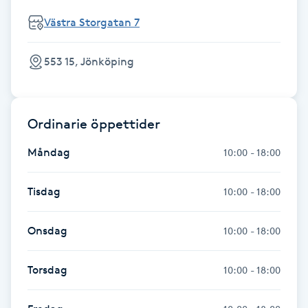
Föning
Västra Storgatan 7
G
553 15, Jönköping
Gel naglar
Gelenaglar
Ordinarie öppettider
Gellack
Måndag
10:00 - 18:00
Gellack med förstärkning
Tisdag
10:00 - 18:00
Gravidmassage
Onsdag
10:00 - 18:00
Gravidyoga
Torsdag
10:00 - 18:00
Gruppträning