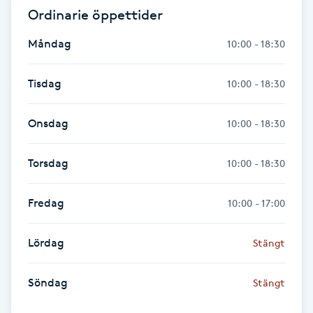
Ordinarie öppettider
Gua Sha-massage
Måndag
10:00 - 18:30
H
Tisdag
10:00 - 18:30
Hatha Yoga
Onsdag
10:00 - 18:30
Headspa
Torsdag
10:00 - 18:30
Healing
Fredag
10:00 - 17:00
Herrklippning
Lördag
HIFU
Stängt
Hollywood Peel
Söndag
Stängt