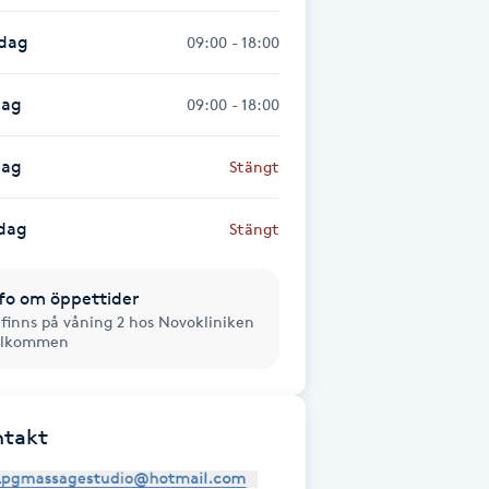
sdag
09:00 - 18:00
dag
09:00 - 18:00
dag
Stängt
dag
Stängt
fo om öppettider
 finns på våning 2 hos Novokliniken
älkommen
ntakt