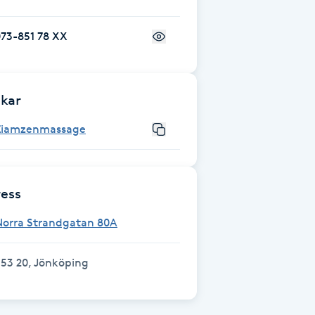
73-851 78 XX
kar
Ziamzenmassage
ess
Norra Strandgatan 80A
53 20, Jönköping