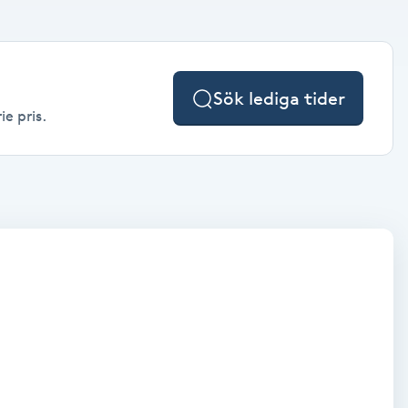
Sök lediga tider
ie pris.