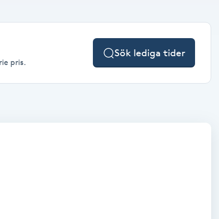
Sök lediga tider
ie pris.