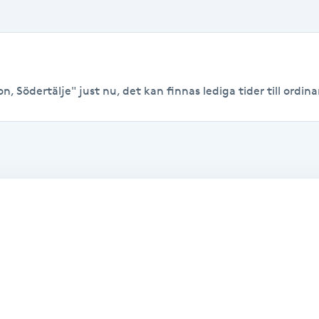
, Södertälje" just nu, det kan finnas lediga tider till ordinar