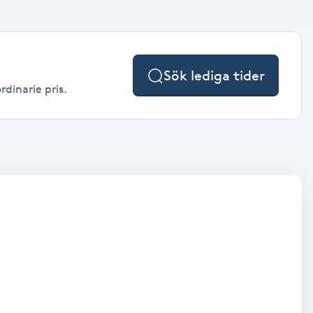
Sök lediga tider
rdinarie pris.