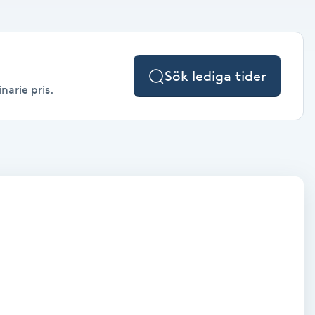
Sök lediga tider
narie pris.