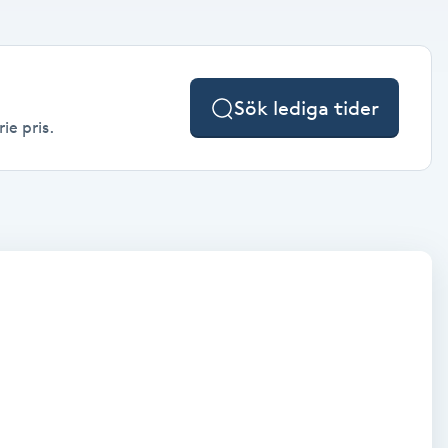
Sök lediga tider
ie pris.