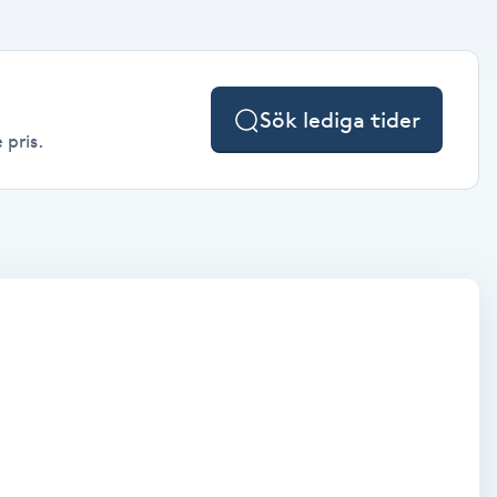
Sök lediga tider
 pris.