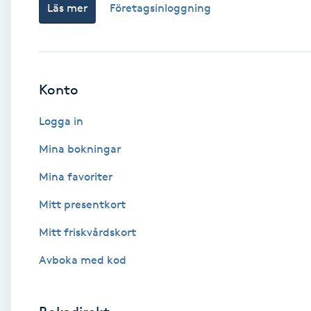
Läs mer
Företagsinloggning
Babylights
Balayage
Konto
Bambumassage
Logga in
Barber
Mina bokningar
Mina favoriter
Barnklippning
Mitt presentkort
BIAB
Mitt friskvårdskort
Avboka med kod
Blowout
Bottenfärg