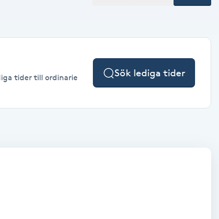
Sök lediga tider
a tider till ordinarie