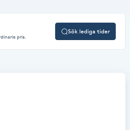
Sök lediga tider
dinarie pris.