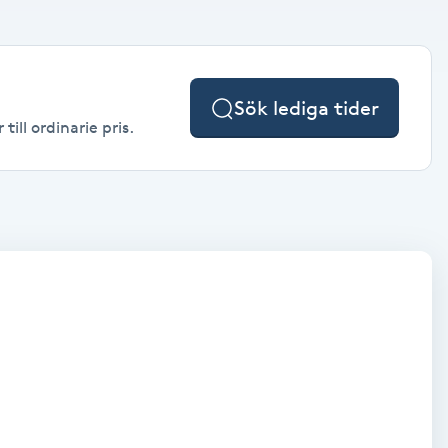
Sök lediga tider
ill ordinarie pris.