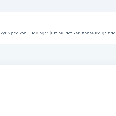
yr & pedikyr, Huddinge" just nu, det kan finnas lediga tider t