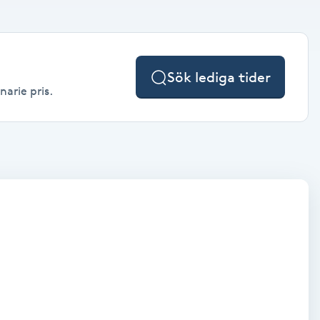
Sök lediga tider
narie pris.