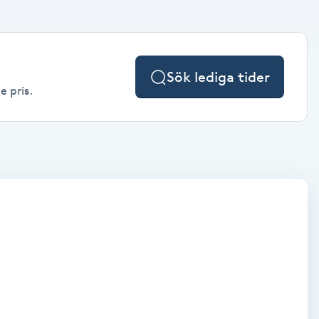
Sök lediga tider
e pris.