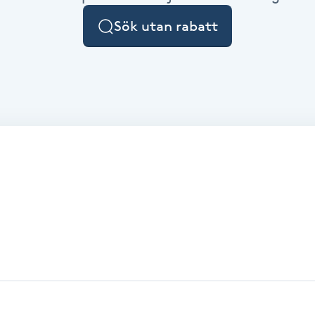
Sök utan rabatt