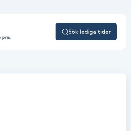
Sök lediga tider
 pris.