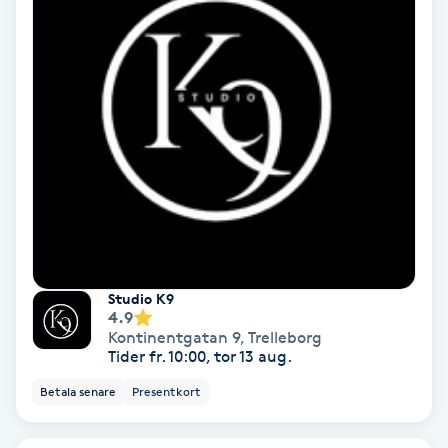
Nagelvård
Naglar borttagning
Naglar reparation
Naprapati
Navelpiercing
Studio K9
4.9
NBE-massage
Kontinentgatan 9
,
Trelleborg
Tider fr. 10:00, tor 13 aug.
Ny frisyr
Betala senare
Presentkort
O