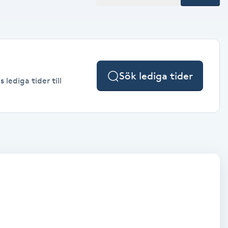
Sök lediga tider
lediga tider till