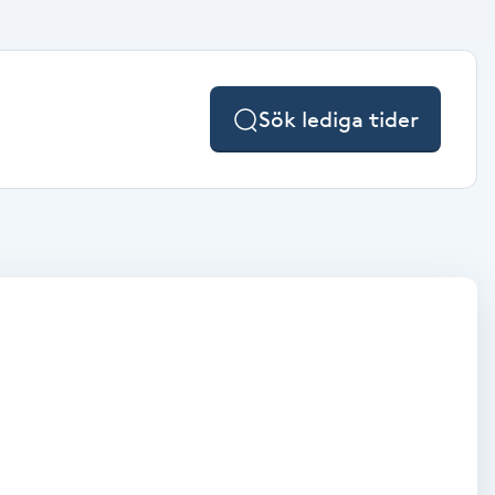
Sök lediga tider
.