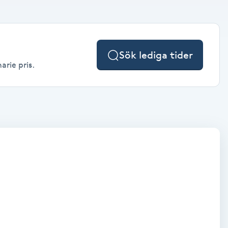
Sök lediga tider
arie pris.