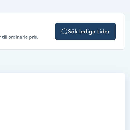
Sök lediga tider
ill ordinarie pris.