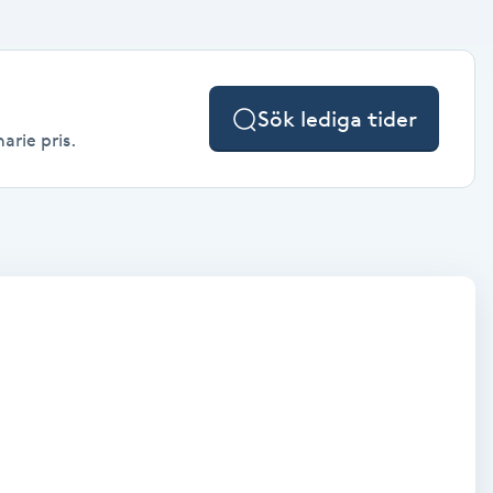
Sök lediga tider
arie pris.