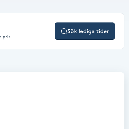
Sök lediga tider
 pris.