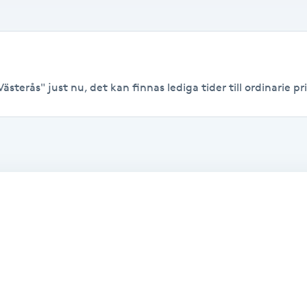
ästerås" just nu, det kan finnas lediga tider till ordinarie pri