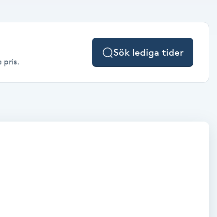
Sök lediga tider
 pris.