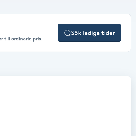
Sök lediga tider
till ordinarie pris.