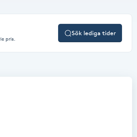
Sök lediga tider
ie pris.